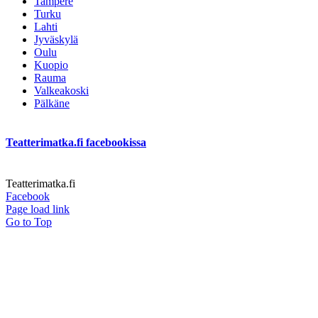
Tampere
Turku
Lahti
Jyväskylä
Oulu
Kuopio
Rauma
Valkeakoski
Pälkäne
Teatterimatka.fi facebookissa
Teatterimatka.fi
Facebook
Page load link
Go to Top