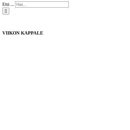
Etsi ...
VIIKON KAPPALE