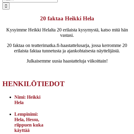
...
20 faktaa Heikki Hela
Kysyimme Heikki Helalta 20 erilaista kysymystä, katso mitä hän
vastasi.
20 faktaa on teatterimatka.fi-haastattelusarja, jossa kerromme 20
erilaista faktaa tunnetusta ja ajankohtaisesta näyttelijästä.
Julkaisemme uusia haastatteluja viikoittain!
HENKILÖTIEDOT
Nimi:
Heikki
Hela
Lempinimi:
Hela, Hessu,
riippuen kuka
käyttää