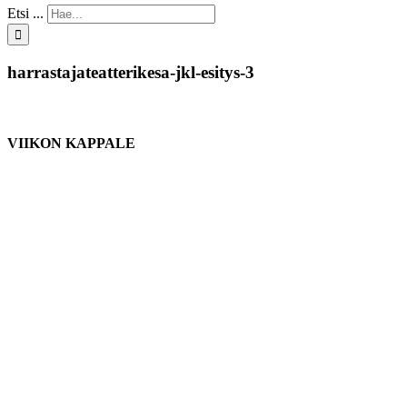
Etsi ...
harrastajateatterikesa-jkl-esitys-3
VIIKON KAPPALE