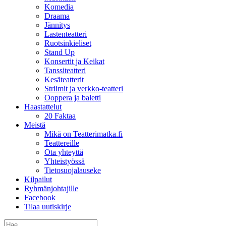
Komedia
Draama
Jännitys
Lastenteatteri
Ruotsinkieliset
Stand Up
Konsertit ja Keikat
Tanssiteatteri
Kesäteatterit
Striimit ja verkko-teatteri
Ooppera ja baletti
Haastattelut
20 Faktaa
Meistä
Mikä on Teatterimatka.fi
Teattereille
Ota yhteyttä
Yhteistyössä
Tietosuojalauseke
Kilpailut
Ryhmänjohtajille
Facebook
Tilaa uutiskirje
Etsi