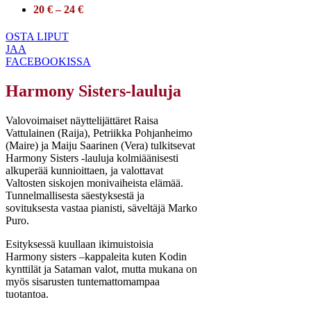
20 € – 24 €
OSTA LIPUT
JAA
FACEBOOKISSA
Harmony Sisters-lauluja
Valovoimaiset näyttelijättäret Raisa
Vattulainen (Raija), Petriikka Pohjanheimo
(Maire) ja Maiju Saarinen (Vera) tulkitsevat
Harmony Sisters -lauluja kolmiäänisesti
alkuperää kunnioittaen, ja valottavat
Valtosten siskojen monivaiheista elämää.
Tunnelmallisesta säestyksestä ja
sovituksesta vastaa pianisti, säveltäjä Marko
Puro.
Esityksessä kuullaan ikimuistoisia
Harmony sisters –kappaleita kuten Kodin
kynttilät ja Sataman valot, mutta mukana on
myös sisarusten tuntemattomampaa
tuotantoa.