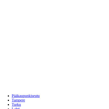
Pääkaupunkiseutu
Tampere
Turku
Lahti