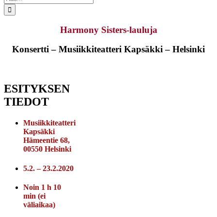
...
Harmony Sisters-lauluja
Konsertti – Musiikkiteatteri Kapsäkki – Helsinki
ESITYKSEN
TIEDOT
Musiikkiteatteri
Kapsäkki
Hämeentie 68,
00550 Helsinki
5.2. – 23.2.2020
Noin 1 h 10
min (ei
väliaikaa)