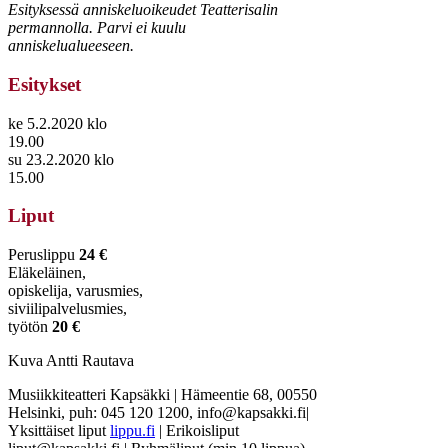
Esityksessä anniskeluoikeudet Teatterisalin
permannolla. Parvi ei kuulu
anniskelualueeseen.
Esitykset
ke 5.2.2020 klo
19.00
su 23.2.2020 klo
15.00
Liput
Peruslippu
24 €
Eläkeläinen,
opiskelija, varusmies,
siviilipalvelusmies,
työtön
20 €
Kuva Antti Rautava
Musiikkiteatteri Kapsäkki
|
Hämeentie 68, 00550
Helsinki, puh: 045 120 1200, info@kapsakki.fi
|
Yksittäiset liput
lippu.fi
| Erikoisliput