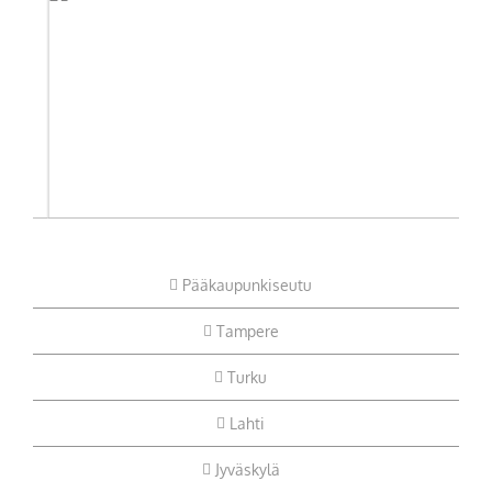
Pääkaupunkiseutu
Tampere
Turku
Lahti
Jyväskylä