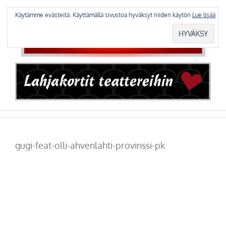
Skip
to
Käytämme evästeitä. Käyttämällä sivustoa hyväksyt niiden käytön
Lue lisää
content
gugi-feat-olli-ahvenlahti-provinssi-pk