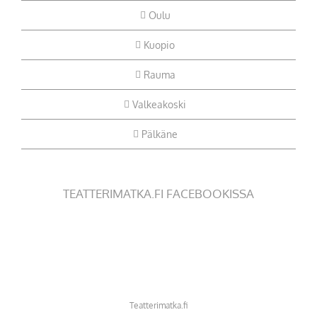
Oulu
Kuopio
Rauma
Valkeakoski
Pälkäne
TEATTERIMATKA.FI FACEBOOKISSA
Teatterimatka.fi