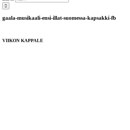
gaala-musikaali-ensi-illat-suomessa-kapsakki-fb
VIIKON KAPPALE