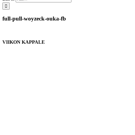
full-pull-woyzeck-ouka-fb
VIIKON KAPPALE