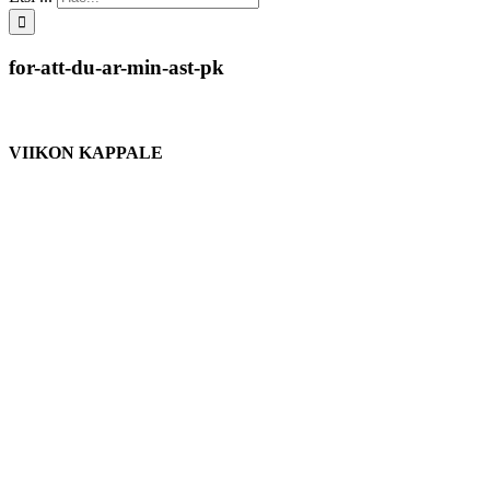
for-att-du-ar-min-ast-pk
VIIKON KAPPALE