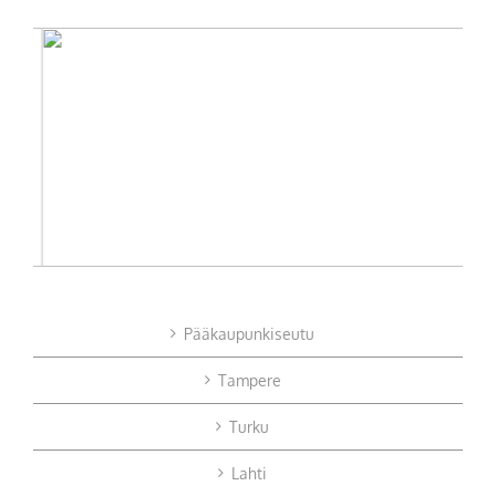
Pääkaupunkiseutu
Tampere
Turku
Lahti