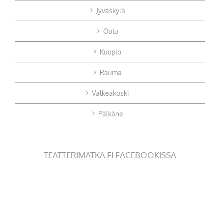
Jyväskylä
Oulu
Kuopio
Rauma
Valkeakoski
Pälkäne
TEATTERIMATKA.FI FACEBOOKISSA