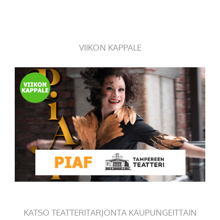
VIIKON KAPPALE
KATSO TEATTERITARJONTA KAUPUNGEITTAIN