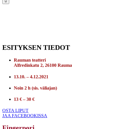
ESITYKSEN TIEDOT
Rauman teatteri
Alfredinkatu 2, 26100 Rauma
13.10. – 4.12.2021
Noin 2 h (sis. väliajan)
13 € – 30 €
OSTA LIPUT
JAA FACEBOOKISSA
Fingerpori