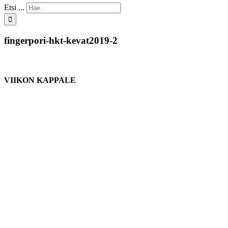
Etsi ...
fingerpori-hkt-kevat2019-2
VIIKON KAPPALE