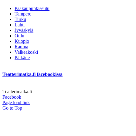
Pääkaupunkiseutu
Tampere
Turku
Lahti
Jyväskylä
Oulu
Kuopio
Rauma
Valkeakoski
Pälkäne
Teatterimatka.fi facebookissa
Teatterimatka.fi
Facebook
Page load link
Go to Top