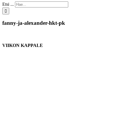
Etsi ...
fanny-ja-alexander-hkt-pk
VIIKON KAPPALE