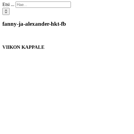
Etsi ...
fanny-ja-alexander-hkt-fb
VIIKON KAPPALE