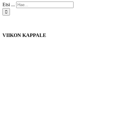
Etsi ...
VIIKON KAPPALE