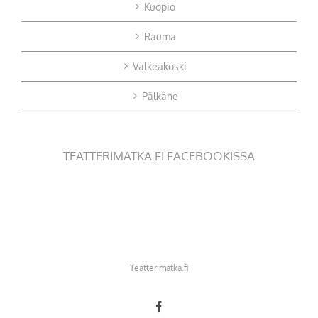
Kuopio
Rauma
Valkeakoski
Pälkäne
TEATTERIMATKA.FI FACEBOOKISSA
Teatterimatka.fi
Facebook