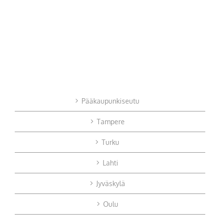
Pääkaupunkiseutu
Tampere
Turku
Lahti
Jyväskylä
Oulu