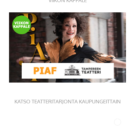
VIIKON KAPPALE
KATSO TEATTERITARJONTA KAUPUNGEITTAIN