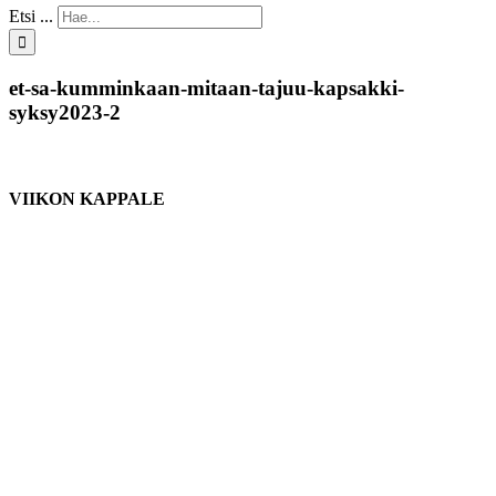
Etsi ...
et-sa-kumminkaan-mitaan-tajuu-kapsakki-
syksy2023-2
VIIKON KAPPALE