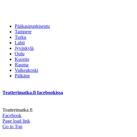
Pääkaupunkiseutu
Tampere
Turku
Lahti
Jyväskylä
Oulu
Kuopio
Rauma
Valkeakoski
Pälkäne
Teatterimatka.fi facebookissa
Teatterimatka.fi
Facebook
Page load link
Go to Top