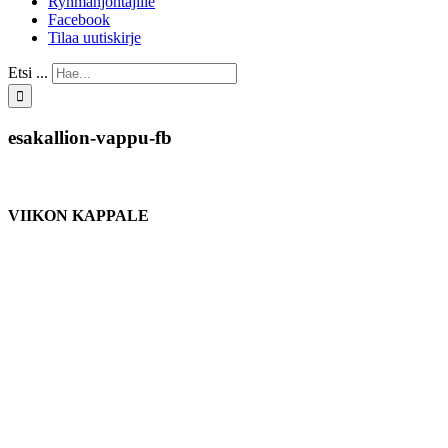
Ryhmänjohtajille
Facebook
Tilaa uutiskirje
Etsi ...
esakallion-vappu-fb
VIIKON KAPPALE