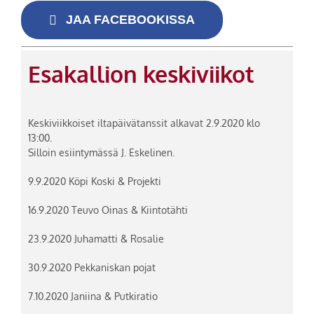
JAA FACEBOOKISSA
Esakallion keskiviikot
Keskiviikkoiset iltapäivätanssit alkavat 2.9.2020 klo
13:00.
Silloin esiintymässä J. Eskelinen.
9.9.2020 Köpi Koski & Projekti
16.9.2020 Teuvo Oinas & Kiintotähti
23.9.2020 Juhamatti & Rosalie
30.9.2020 Pekkaniskan pojat
7.10.2020 Janiina & Putkiratio