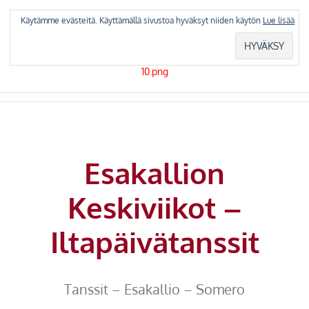
Skip
to
Käytämme evästeitä. Käyttämällä sivustoa hyväksyt niiden käytön
Lue lisää
content
Esakallion
Keskiviikot –
Iltapäivätanssit
Tanssit – Esakallio – Somero