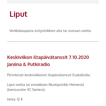
Liput
Verkkokaupasta esityslinkkien alta tai suoraan ovelta.
Keskiviikon iltapäivätanssit 7.10.2020
Janiina & Putkiradio
Perinteiset keskiviikkoiset iltapäivätanssit Esakalliolla.
Liput ovelta tai ennakkoon Muotiputiikki Helmestä
(Joensuuntie 47, Somero).
Hinta: 12 €