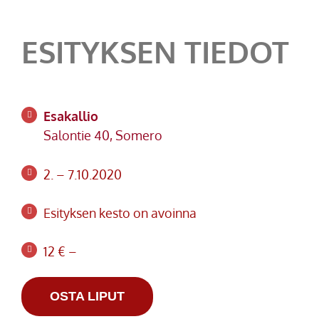
ESITYKSEN TIEDOT
Esakallio
Salontie 40, Somero
2. – 7.10.2020
Esityksen kesto on avoinna
12 € –
OSTA LIPUT