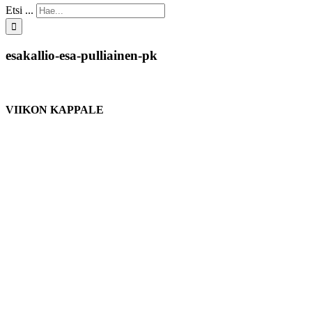
Etsi ...
esakallio-esa-pulliainen-pk
VIIKON KAPPALE