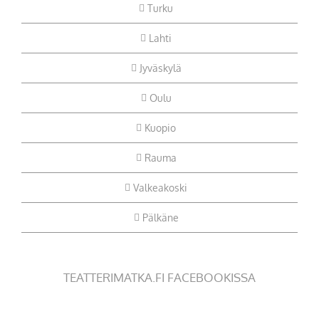
Turku
Lahti
Jyväskylä
Oulu
Kuopio
Rauma
Valkeakoski
Pälkäne
TEATTERIMATKA.FI FACEBOOKISSA