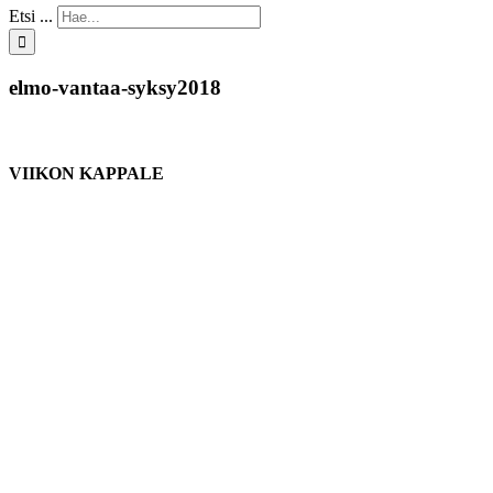
Etsi ...
elmo-vantaa-syksy2018
VIIKON KAPPALE