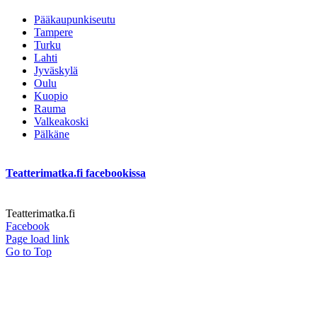
Pääkaupunkiseutu
Tampere
Turku
Lahti
Jyväskylä
Oulu
Kuopio
Rauma
Valkeakoski
Pälkäne
Teatterimatka.fi facebookissa
Teatterimatka.fi
Facebook
Page load link
Go to Top