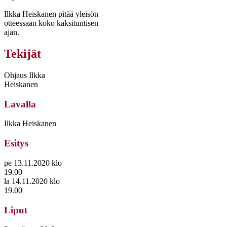
Ilkka Heiskanen pitää yleisön
otteessaan koko kaksituntisen
ajan.
Tekijät
Ohjaus Ilkka
Heiskanen
Lavalla
Ilkka Heiskanen
Esitys
pe 13.11.2020 klo
19.00
la 14.11.2020 klo
19.00
Liput