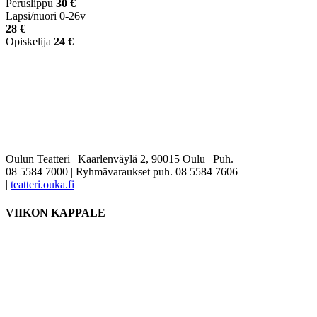
Peruslippu
30 €
Lapsi/nuori 0-26v
28 €
Opiskelija
24 €
Oulun Teatteri | Kaarlenväylä 2, 90015 Oulu | Puh.
08 5584 7000 | Ryhmävaraukset puh. 08 5584 7606
|
teatteri.ouka.fi
VIIKON KAPPALE