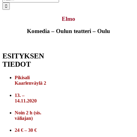
...
Elmo
Komedia – Oulun teatteri – Oulu
ESITYKSEN
TIEDOT
Pikisali
Kaarlenväylä 2
13. –
14.11.2020
Noin 2 h (sis.
väliajan)
24 € – 30 €