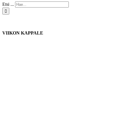
Etsi ...
VIIKON KAPPALE