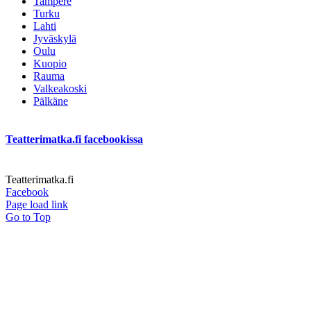
Tampere
Turku
Lahti
Jyväskylä
Oulu
Kuopio
Rauma
Valkeakoski
Pälkäne
Teatterimatka.fi facebookissa
Teatterimatka.fi
Facebook
Page load link
Go to Top