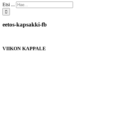
Etsi ...
eetos-kapsakki-fb
VIIKON KAPPALE