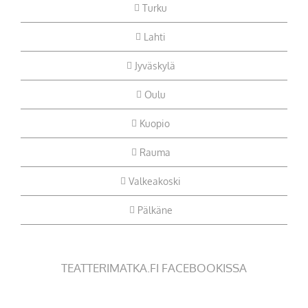
Turku
Lahti
Jyväskylä
Oulu
Kuopio
Rauma
Valkeakoski
Pälkäne
TEATTERIMATKA.FI FACEBOOKISSA