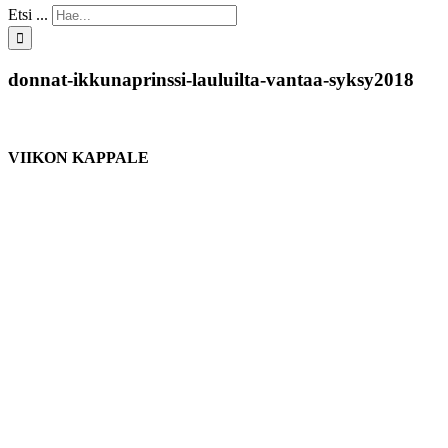
Etsi ...
donnat-ikkunaprinssi-lauluilta-vantaa-syksy2018
VIIKON KAPPALE