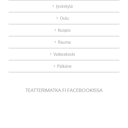
Jyväskylä
Oulu
Kuopio
Rauma
Valkeakoski
Pälkäne
TEATTERIMATKA.FI FACEBOOKISSA