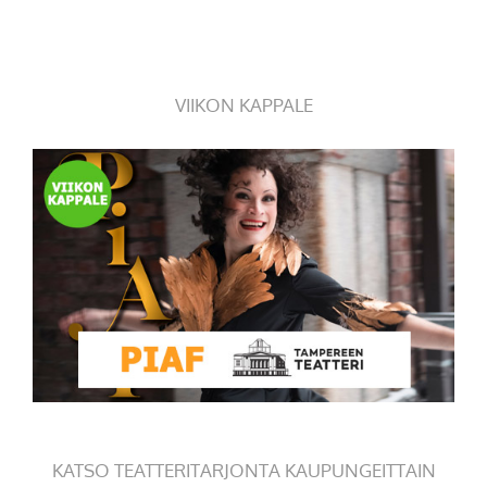
VIIKON KAPPALE
KATSO TEATTERITARJONTA KAUPUNGEITTAIN