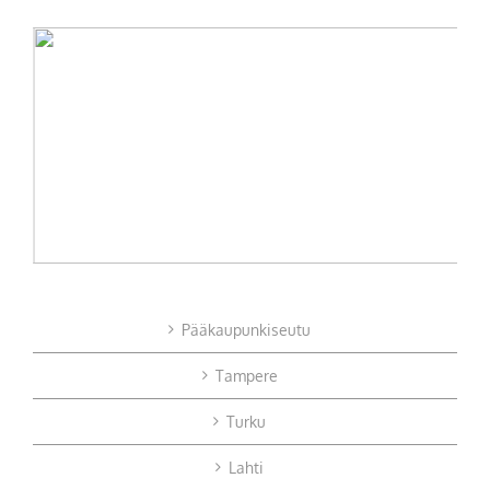
Pääkaupunkiseutu
Tampere
Turku
Lahti