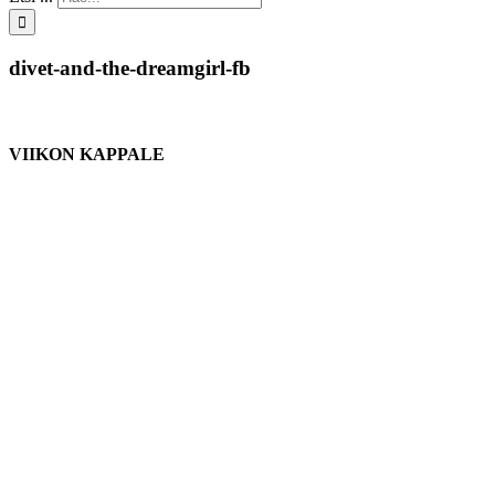
divet-and-the-dreamgirl-fb
VIIKON KAPPALE