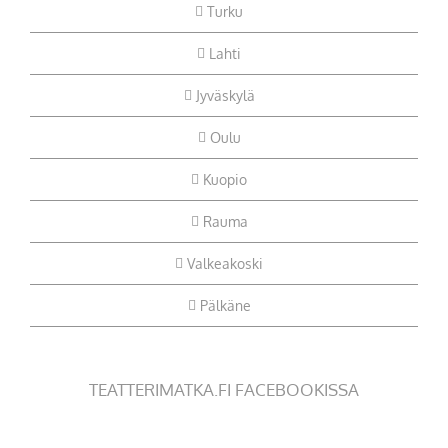
Turku
Lahti
Jyväskylä
Oulu
Kuopio
Rauma
Valkeakoski
Pälkäne
TEATTERIMATKA.FI FACEBOOKISSA