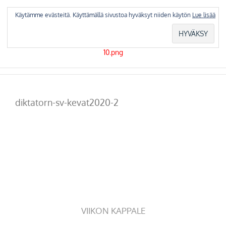
Skip
to
Käytämme evästeitä. Käyttämällä sivustoa hyväksyt niiden käytön
Lue lisää
content
diktatorn-sv-kevat2020-2
VIIKON KAPPALE