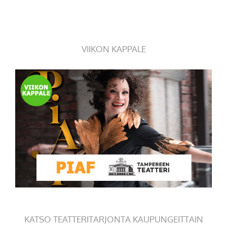
VIIKON KAPPALE
KATSO TEATTERITARJONTA KAUPUNGEITTAIN