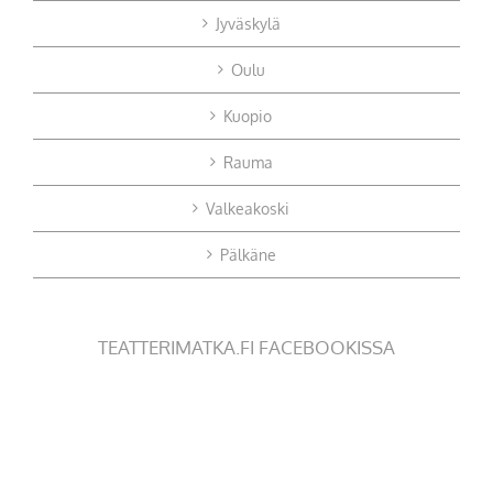
Jyväskylä
Oulu
Kuopio
Rauma
Valkeakoski
Pälkäne
TEATTERIMATKA.FI FACEBOOKISSA