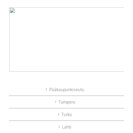
Pääkaupunkiseutu
Tampere
Turku
Lahti