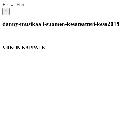
Etsi ...
danny-musikaali-suomen-kesateatteri-kesa2019
VIIKON KAPPALE