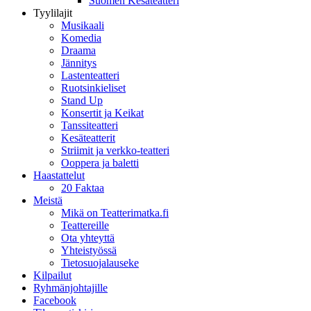
Suomen Kesäteatteri
Tyylilajit
Musikaali
Komedia
Draama
Jännitys
Lastenteatteri
Ruotsinkieliset
Stand Up
Konsertit ja Keikat
Tanssiteatteri
Kesäteatterit
Striimit ja verkko-teatteri
Ooppera ja baletti
Haastattelut
20 Faktaa
Meistä
Mikä on Teatterimatka.fi
Teattereille
Ota yhteyttä
Yhteistyössä
Tietosuojalauseke
Kilpailut
Ryhmänjohtajille
Facebook