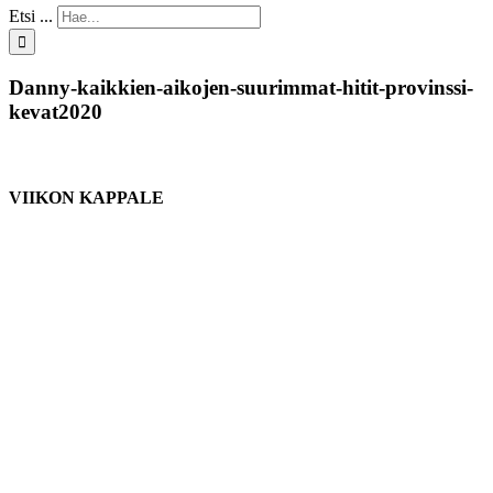
Etsi ...
Danny-kaikkien-aikojen-suurimmat-hitit-provinssi-
kevat2020
VIIKON KAPPALE