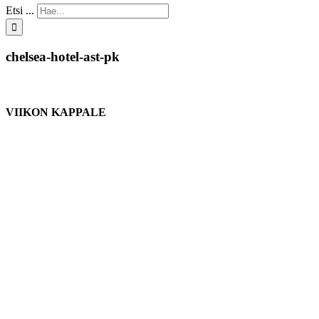
Etsi ...
chelsea-hotel-ast-pk
VIIKON KAPPALE