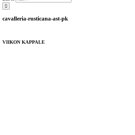
cavalleria-rusticana-ast-pk
VIIKON KAPPALE