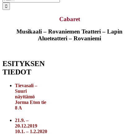
...
Cabaret
Musikaali – Rovaniemen Teatteri – Lapin
Alueteatteri – Rovaniemi
ESITYKSEN
TIEDOT
Tievasali –
Suuri
näyttämö
Jorma Eton tie
8 A
21.9. –
20.12.2019
10.1. – 1.2.2020