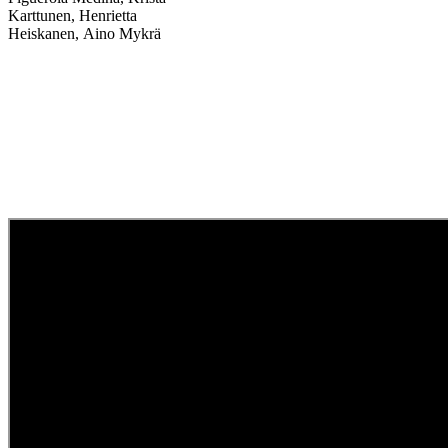
Karttunen, Henrietta
Heiskanen, Aino Mykrä