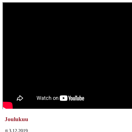
Joulukuu
ti 3.12.2019