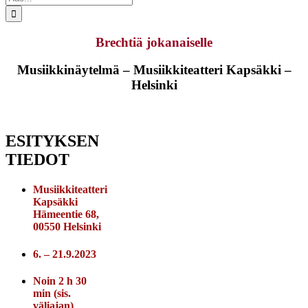
...
Brechtiä jokanaiselle
Musiikkinäytelmä – Musiikkiteatteri Kapsäkki –
Helsinki
ESITYKSEN
TIEDOT
Musiikkiteatteri
Kapsäkki
Hämeentie 68,
00550 Helsinki
6. – 21.9.2023
Noin 2 h 30
min (sis.
väliajan)