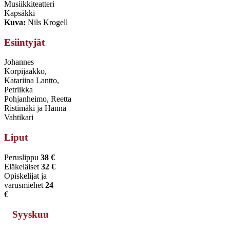
Musiikkiteatteri
Kapsäkki
Kuva:
Nils Krogell
Esiintyjät
Johannes
Korpijaakko,
Katariina Lantto,
Petriikka
Pohjanheimo, Reetta
Ristimäki ja Hanna
Vahtikari
Liput
Peruslippu
38 €
Eläkeläiset
32 €
Opiskelijat ja
varusmiehet
24
€
Syyskuu