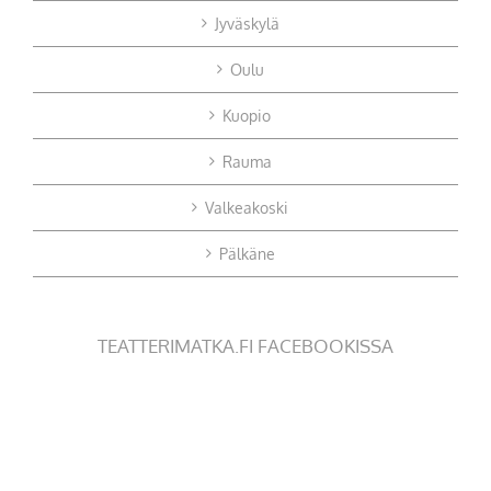
Jyväskylä
Oulu
Kuopio
Rauma
Valkeakoski
Pälkäne
TEATTERIMATKA.FI FACEBOOKISSA