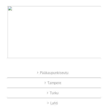
Pääkaupunkiseutu
Tampere
Turku
Lahti