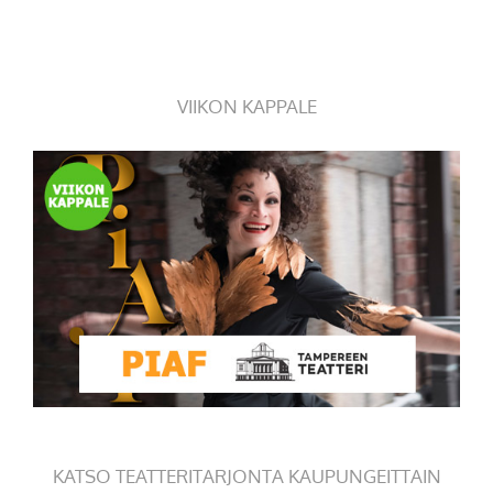
VIIKON KAPPALE
KATSO TEATTERITARJONTA KAUPUNGEITTAIN