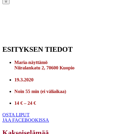
ESITYKSEN TIEDOT
Maria-näyttämö
Niiralankatu 2, 70600 Kuopio
19.3.2020
Noin 55 min (ei väliaikaa)
14 € – 24 €
OSTA LIPUT
JAA FACEBOOKISSA
Kaksoiselämää