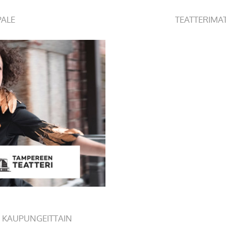
PALE
TEATTERIMA
 KAUPUNGEITTAIN