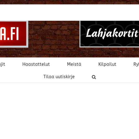
jit
Haastattelut
Meistä
Kilpailut
Ry
Tilaa uutiskirje