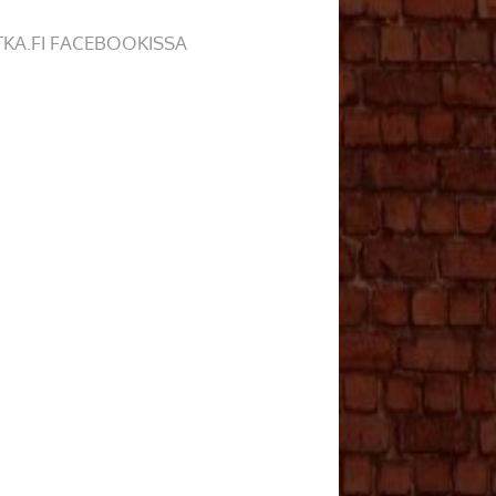
TKA.FI FACEBOOKISSA