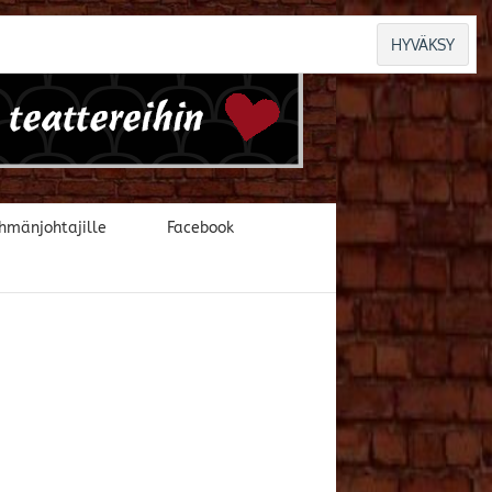
hmänjohtajille
Facebook