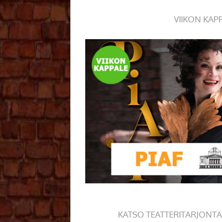
VIIKON KAP
KATSO TEATTERITARJONTA