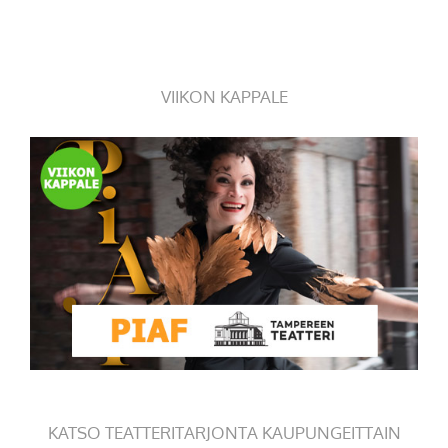
VIIKON KAPPALE
KATSO TEATTERITARJONTA KAUPUNGEITTAIN