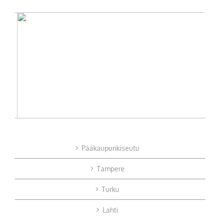
Pääkaupunkiseutu
Tampere
Turku
Lahti