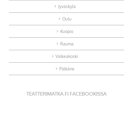
Jyväskylä
Oulu
Kuopio
Rauma
Valkeakoski
Pälkäne
TEATTERIMATKA.FI FACEBOOKISSA