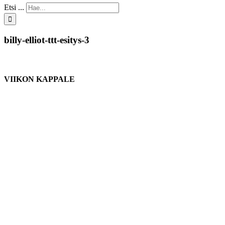
Etsi ...
billy-elliot-ttt-esitys-3
VIIKON KAPPALE