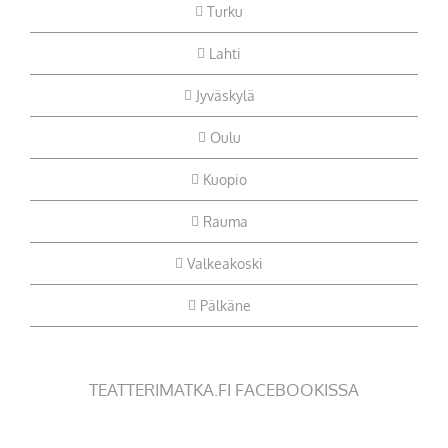
Turku
Lahti
Jyväskylä
Oulu
Kuopio
Rauma
Valkeakoski
Pälkäne
TEATTERIMATKA.FI FACEBOOKISSA