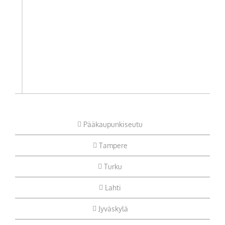
Pääkaupunkiseutu
Tampere
Turku
Lahti
Jyväskylä