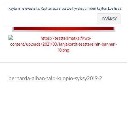
Skip
to
Käytämme evästeitä. Käyttämällä sivustoa hyväksyt niiden käytön
Lue lisää
content
bernarda-alban-talo-kuopio-syksy2019-2