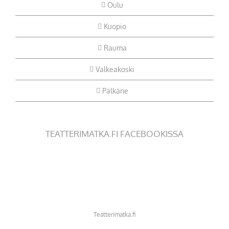
Oulu
Kuopio
Rauma
Valkeakoski
Pälkäne
TEATTERIMATKA.FI FACEBOOKISSA
Teatterimatka.fi