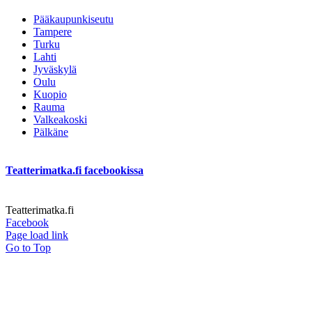
Pääkaupunkiseutu
Tampere
Turku
Lahti
Jyväskylä
Oulu
Kuopio
Rauma
Valkeakoski
Pälkäne
Teatterimatka.fi facebookissa
Teatterimatka.fi
Facebook
Page load link
Go to Top