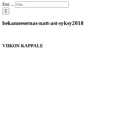
Etsi ...
bekannesernas-natt-ast-syksy2018
VIIKON KAPPALE