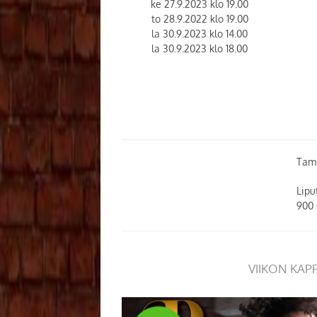
ke 27.9.2023 klo 19.00
to 28.9.2022 klo 19.00
la 30.9.2023 klo 14.00
la 30.9.2023 klo 18.00
Tam
Lipu
900 
VIIKON KAP