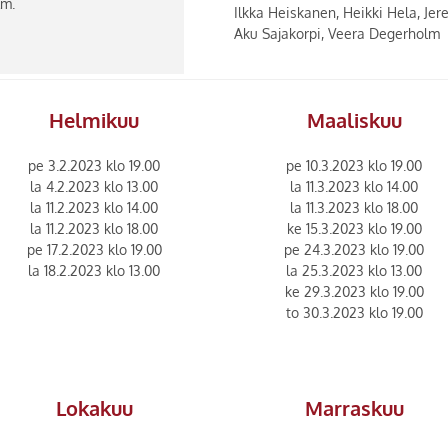
lm.
Ilkka Heiskanen, Heikki Hela, Jere
Aku Sajakorpi, Veera Degerholm
Helmikuu
Maaliskuu
pe 3.2.2023 klo 19.00
pe 10.3.2023 klo 19.00
la 4.2.2023 klo 13.00
la 11.3.2023 klo 14.00
la 11.2.2023 klo 14.00
la 11.3.2023 klo 18.00
la 11.2.2023 klo 18.00
ke 15.3.2023 klo 19.00
pe 17.2.2023 klo 19.00
pe 24.3.2023 klo 19.00
la 18.2.2023 klo 13.00
la 25.3.2023 klo 13.00
ke 29.3.2023 klo 19.00
to 30.3.2023 klo 19.00
Lokakuu
Marraskuu