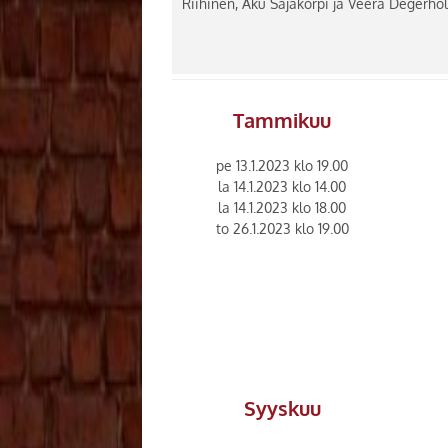
Riihinen, Aku Sajakorpi ja Veera Degerho
Tammikuu
pe 13.1.2023 klo 19.00
la 14.1.2023 klo 14.00
la 14.1.2023 klo 18.00
to 26.1.2023 klo 19.00
Syyskuu