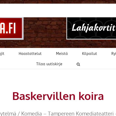
jit
Haastattelut
Meistä
Kilpailut
Ry
Tilaa uutiskirje
Baskervillen koira
äytelmä / Komedia – Tampereen Komediateatteri