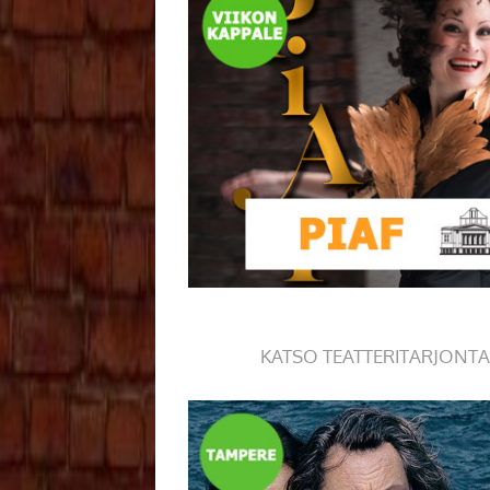
KATSO TEATTERITARJONTA