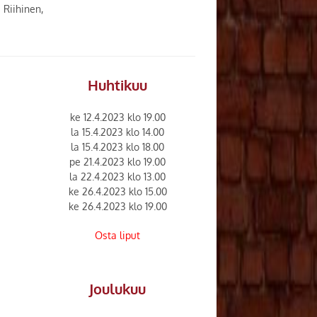
 Riihinen,
Huhtikuu
ke 12.4.2023 klo 19.00
la 15.4.2023 klo 14.00
la 15.4.2023 klo 18.00
pe 21.4.2023 klo 19.00
la 22.4.2023 klo 13.00
ke 26.4.2023 klo 15.00
ke 26.4.2023 klo 19.00
Osta liput
Joulukuu