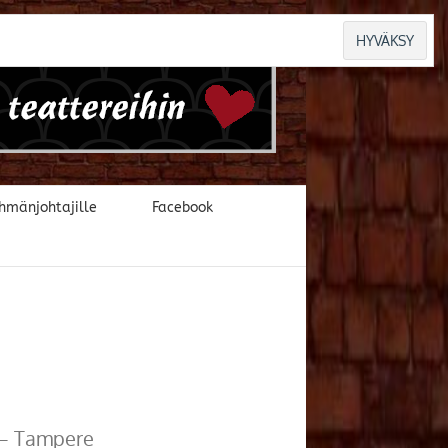
hmänjohtajille
Facebook
 – Tampere