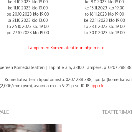
ke 4.10.2023 klo 19.00
ke 8.11.2023 klo 19.00
ke 11.10.2023 klo 19.00
ke 15.11.2023 klo 19.00
pe 20.10.2023 klo 19.00
to 16.11.2023 klo 19.00
la 21.10.2023 klo 13.00
ke 22.11.2023 klo 19.00
to 26.10.2023 klo 19.00
to 23.11.2023 klo 19.00
pe 27.10.2023 klo 19.00
to 30.11.2023 klo 19.00
Tampereen Komediateatterin ohjelmisto
pereen Komediateatteri
|
Lapintie 3 a, 33100 Tampere, p. 0207 288 3
t | Komediateatterin lipputoimisto, 0207 288 388, liput(at)komediateatt
(2,00€/min+pvm), avoinna ma-la 9-21 ja su 10-18
lippu.fi
PALE
TEATTERIMA