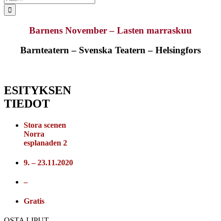
...
Barnens November – Lasten marraskuu
Barnteatern – Svenska Teatern – Helsingfors
ESITYKSEN
TIEDOT
Stora scenen
Norra
esplanaden 2
9. – 23.11.2020
–
Gratis
OSTA LIPUT