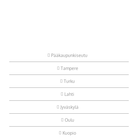
Pääkaupunkiseutu
Tampere
Turku
Lahti
Jyväskylä
Oulu
Kuopio