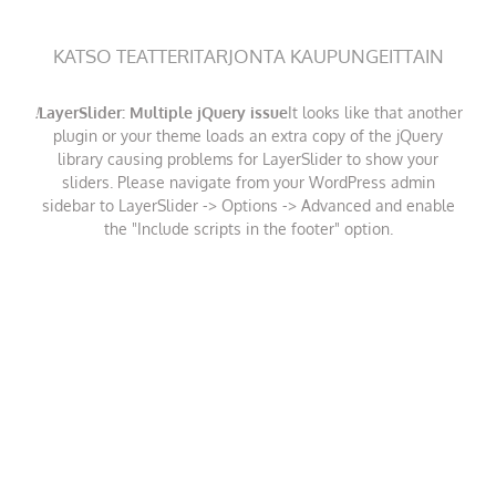
KATSO TEATTERITARJONTA KAUPUNGEITTAIN
!
LayerSlider: Multiple jQuery issue
It looks like that another
plugin or your theme loads an extra copy of the jQuery
library causing problems for LayerSlider to show your
sliders. Please navigate from your WordPress admin
sidebar to LayerSlider -> Options -> Advanced and enable
the "Include scripts in the footer" option.