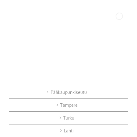
Pääkaupunkiseutu
Tampere
Turku
Lahti