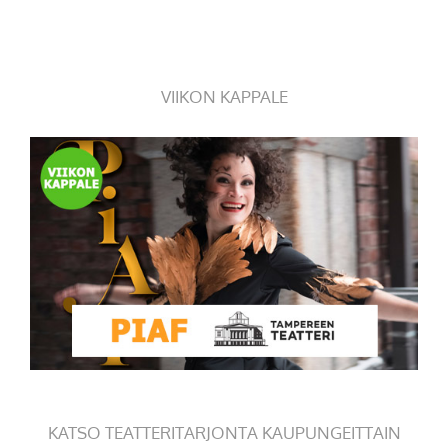
VIIKON KAPPALE
KATSO TEATTERITARJONTA KAUPUNGEITTAIN