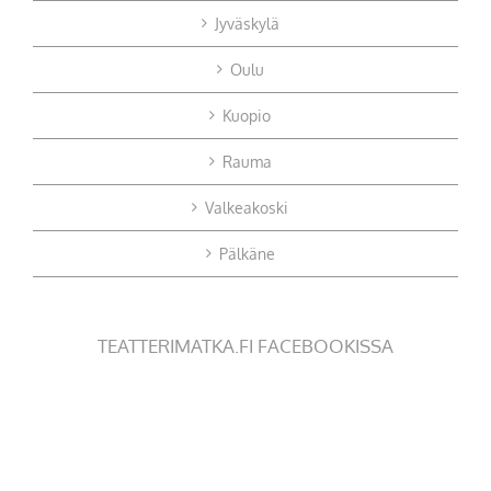
Jyväskylä
Oulu
Kuopio
Rauma
Valkeakoski
Pälkäne
TEATTERIMATKA.FI FACEBOOKISSA