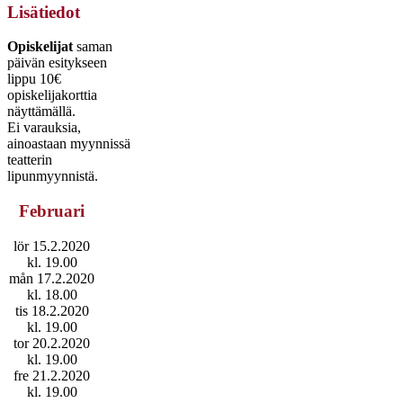
Lisätiedot
Opiskelijat
saman
päivän esitykseen
lippu 10€
opiskelijakorttia
näyttämällä.
Ei varauksia,
ainoastaan myynnissä
teatterin
lipunmyynnistä.
Februari
lör 15.2.2020
kl. 19.00
mån 17.2.2020
kl. 18.00
tis 18.2.2020
kl. 19.00
tor 20.2.2020
kl. 19.00
fre 21.2.2020
kl. 19.00