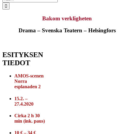
...
Bakom verkligheten
Drama – Svenska Teatern – Helsingfors
ESITYKSEN
TIEDOT
AMOS-scenen
Norra
esplanaden 2
15.2. –
27.4.2020
Cirka 2 h 30
min (ink. paus)
10 € – 34 €