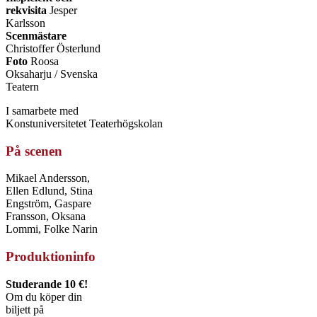
rekvisita
Jesper
Karlsson
Scenmästare
Christoffer Österlund
Foto
Roosa
Oksaharju / Svenska
Teatern
I samarbete med
Konstuniversitetet Teaterhögskolan
På scenen
Mikael Andersson,
Ellen Edlund, Stina
Engström, Gaspare
Fransson, Oksana
Lommi, Folke Narin
Produktioninfo
Studerande 10 €!
Om du köper din
biljett på