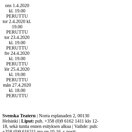
ons 1.4.2020
kl. 19.00
PERUTTU
tor 2.4.2020 kl.
19.00
PERUTTU
tor 23.4.2020
kl. 19.00
PERUTTU
fre 24.4.2020
kl. 19.00
PERUTTU
lör 25.4.2020
kl. 19.00
PERUTTU
mån 27.4.2020
kl. 18.00
PERUTTU
Svenska Teatern
| Norra esplanaden 2, 00130
Helsinki |
Liput:
puh. +358 (0)9 6162 1411 klo 12-
18, sekä tuntia ennen esityksen alkua | Vaihde: puh:
+358 (0)9 616211 ma-pe 10-16, s-posti: