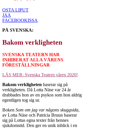
OSTA LIPUT
JAA
FACEBOOKISSA
PÅ SVENSKA:
Bakom verkligheten
SVENSKA TEATERN HAR
INHIBERAT ALLA VÅRENS
FÖRESTÄLLNINGAR
LÄS MER: Svenska Teatern våren 2020!
Bakom verkligheten
baserar sig på
verkligheten. Då Lotta Näse var 24 år
drabbades hon av en psykos som hon aldrig
egentligen tog sig ur.
Boken
Som om jag var någons skuggsida
,
av Lotta Näse och Patricia Bruun baserar
sig på Lottas egna texter från hennes
sjukdomstid. Den ger en unik inblick i en