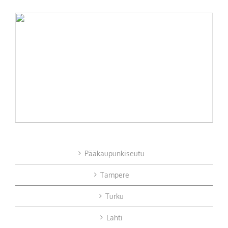
Pääkaupunkiseutu
Tampere
Turku
Lahti