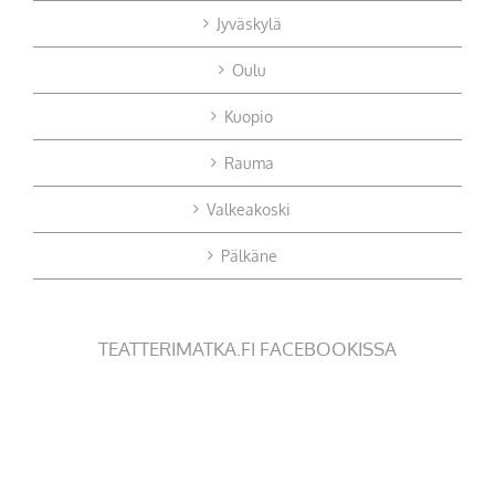
Jyväskylä
Oulu
Kuopio
Rauma
Valkeakoski
Pälkäne
TEATTERIMATKA.FI FACEBOOKISSA