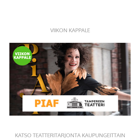
VIIKON KAPPALE
KATSO TEATTERITARJONTA KAUPUNGEITTAIN